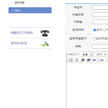
작성자
비밀번호
이메일
공개여부
공개
답변메일받기
답변메일
제목
소스
글꼴
크기